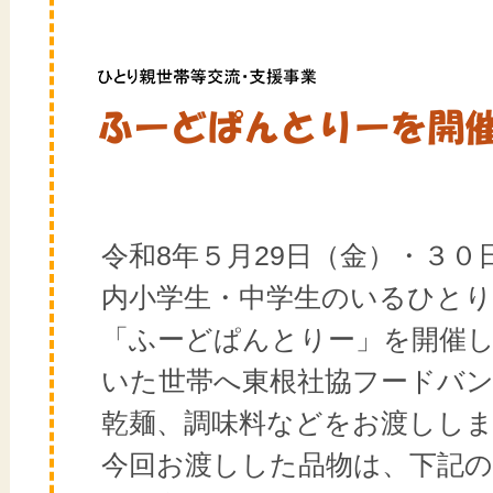
令和8年５月29日（金）・３０
内小学生・中学生のいるひとり
「ふーどぱんとりー」を開催
いた世帯へ東根社協フードバ
乾麺、調味料などをお渡しし
今回お渡しした品物は、下記の