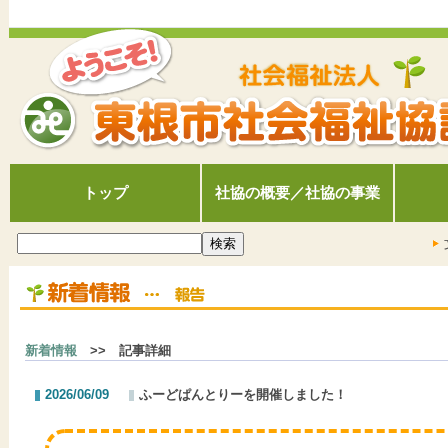
トップ
社協の概要／社協の事業
新着情報
>> 記事詳細
2026/06/09
ふーどぱんとりーを開催しました！