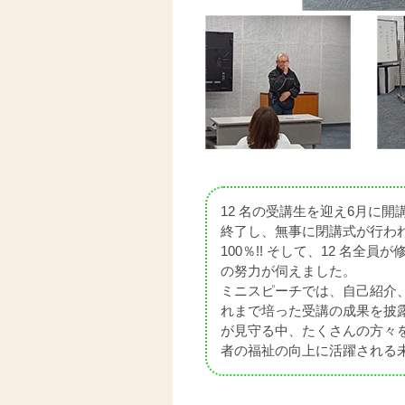
12 名の受講生を迎え6月に開
終了し、無事に閉講式が行われ
100％!! そして、12 名
の努力が伺えました。
ミニスピーチでは、自己紹介
れまで培った受講の成果を披
が見守る中、たくさんの方々
者の福祉の向上に活躍される