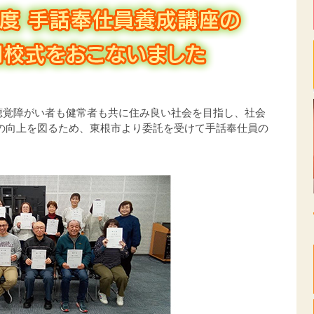
聴覚障がい者も健常者も共に住み良い社会を目指し、社会
祉の向上を図るため、東根市より委託を受けて手話奉仕員の