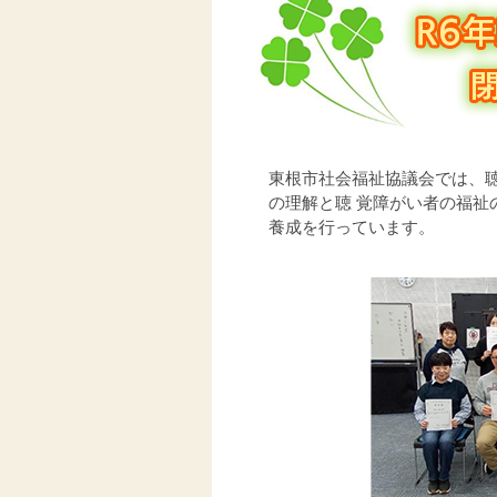
東根市社会福祉協議会では、
の理解と聴 覚障がい者の福
養成を行っています。