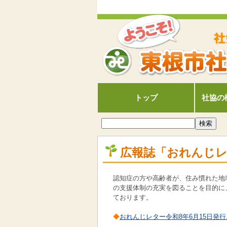
トップ
社協の
広報誌「おれんじ
認知症の方や高齢者が、住み慣れた地
の支援体制の充実を図ることを目的に
ております。
◆
おれんじレター令和8年6月15日発行.p