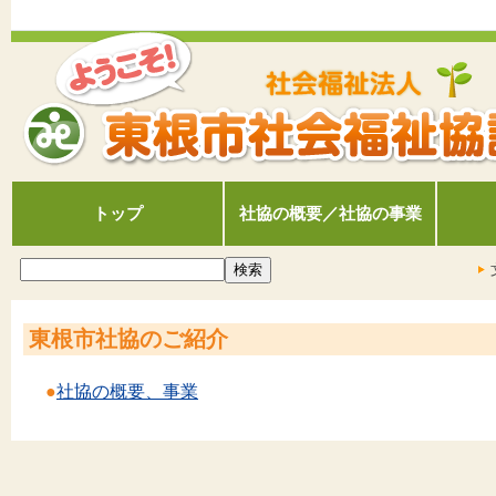
トップ
社協の概要／社協の事業
東根市社協のご紹介
●
社協の概要、事業