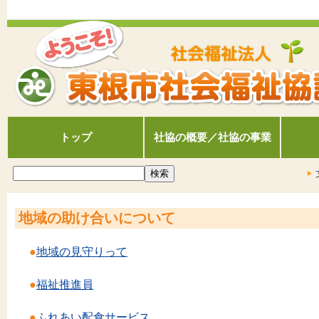
トップ
社協の概要／社協の事業
地域の助け合いについて
●
地域の見守りって
●
福祉推進員
●
ふれあい配食サービス