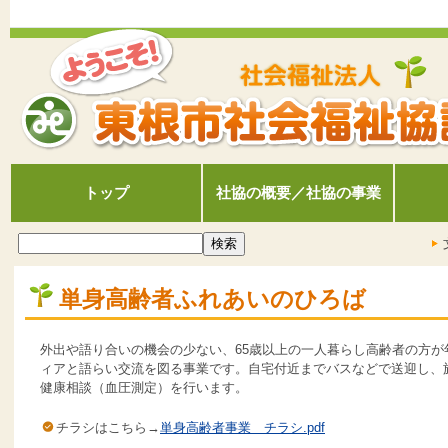
トップ
社協の概要／社協の事業
単身高齢者ふれあいのひろば
外出や語り合いの機会の少ない、65歳以上の一人暮らし高齢者の方が
ィアと語らい交流を図る事業です。自宅付近までバスなどで送迎し、
健康相談（血圧測定）を行います。
チラシはこちら→
単身高齢者事業 チラシ.pdf