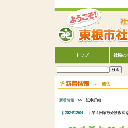
トップ
社協の
新着情報
>> 記事詳細
2024/12/04
第４回家族介護教室