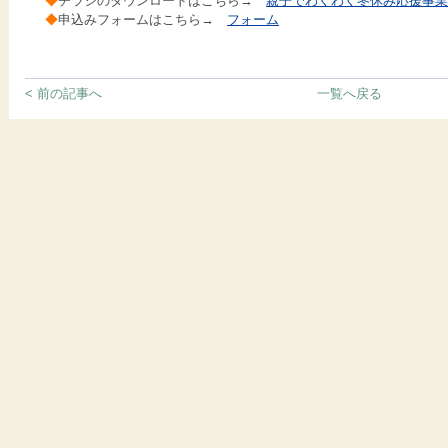
◆
チラシのダウンロードはこちら→
親子でわくわく冬休み応援事業チ
◆
申込みフォームはこちら→
フォーム
< 前の記事へ
一覧へ戻る