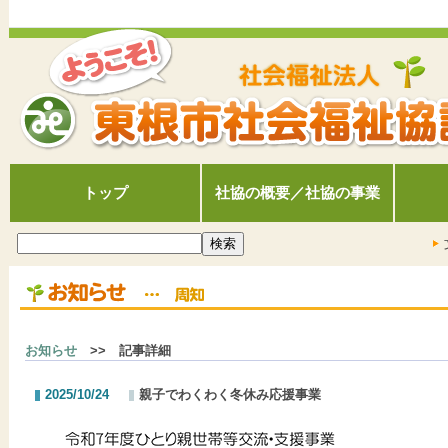
トップ
社協の概要／社協の事業
お知らせ
>> 記事詳細
2025/10/24
親子でわくわく冬休み応援事業