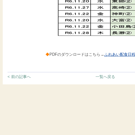
◆
PDFのダウンロードはこちら→
ふれあい配食日程表
< 前の記事へ
一覧へ戻る