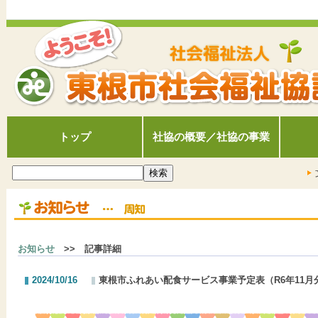
トップ
社協の概要／社協の事業
お知らせ
>> 記事詳細
2024/10/16
東根市ふれあい配食サービス事業予定表（R6年11月