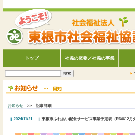
トップ
社協の概要／社協の事業
お知らせ
>> 記事詳細
2024/11/21
東根市ふれあい配食サービス事業予定表（R6年12月