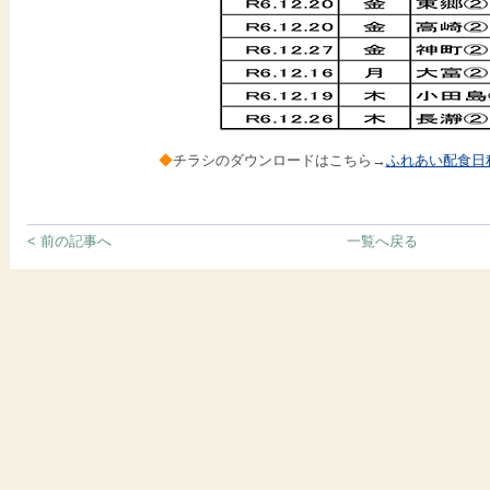
◆
チラシのダウンロードはこちら→
ふれあい配食日程表
< 前の記事へ
一覧へ戻る