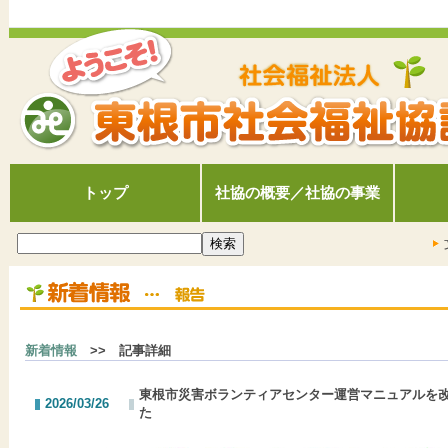
トップ
社協の概要／社協の事業
新着情報
>> 記事詳細
東根市災害ボランティアセンター運営マニュアルを
2026/03/26
た