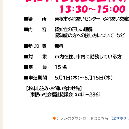
◆
チラシのダウンロードはこちら→
認サポチラ