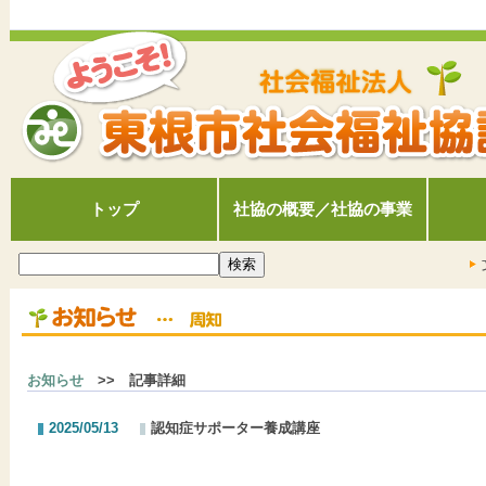
トップ
社協の概要／社協の事業
お知らせ
>> 記事詳細
2025/05/13
認知症サポーター養成講座