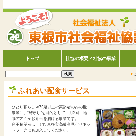
トップ
社協の概要／社協の事業
ふれあい配食サービス
ひとり暮らしや75歳以上の高齢者のみの世
帯等に、“見守り”を目的として、月2回、地
域の方々がお弁当を届ける事業です。
利用希望者は、ぜひ東根市高齢者見守りネッ
トワークにも加入してください。