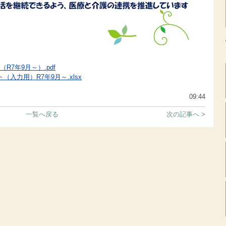
7年9月～）.pdf
入力用）R7年9月～.xlsx
09:44
一覧へ戻る
次の記事へ >