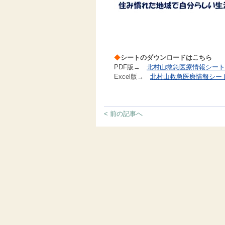
◆
シートのダウンロードはこちら
PDF版→
北村山救急医療情報シート（R
Excel版→
北村山救急医療情報シート（
< 前の記事へ