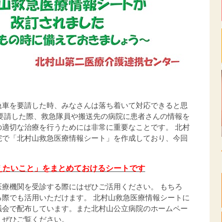
急車を要請した時、みなさんは落ち着いて対応できると思
を要請した際、救急隊員や搬送先の病院に患者さんの情報を
の適切な治療を行うためには非常に重要なことです。 北村
院で「北村山救急医療情報シート」を作成しており、今回
えたいこと」をまとめておけるシートです
療機関を受診する際にはぜひご活用ください。 もちろ
る際でも活用いただけます。 北村山救急医療情報シートに
議会で配布しています。また北村山公立病院のホームペー
、ぜひご覧ください。