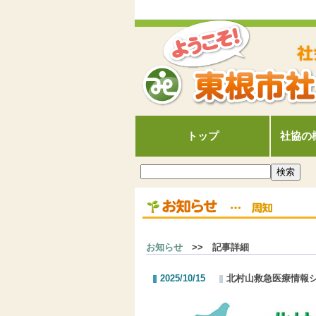
トップ
社協の
お知らせ
>> 記事詳細
2025/10/15
北村山救急医療情報