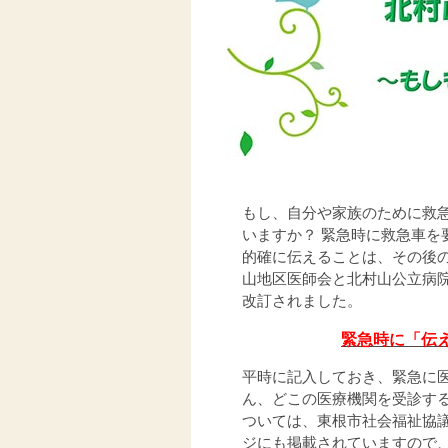
もし、自分や家族のために救
いますか？ 緊急時に救急車
的確に伝えることは、その後
山地区医師会と北村山公立病
改訂されました。
緊急時に「伝
平時に記入しておき、緊急に医
ん、どこの医療機関を受診す
ついては、東根市社会福祉協
ジにも掲載されていますので