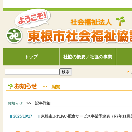
トップ
社協の概要／社協の事業
お知らせ
>> 記事詳細
2025/10/17
東根市ふれあい配食サービス事業予定表（R7年11月