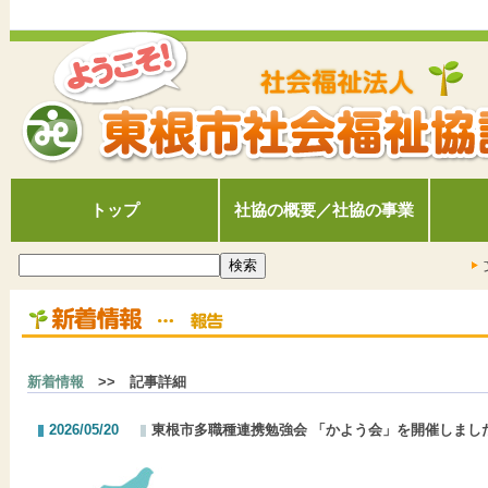
トップ
社協の概要／社協の事業
新着情報
>> 記事詳細
2026/05/20
東根市多職種連携勉強会 「かよう会」を開催しまし