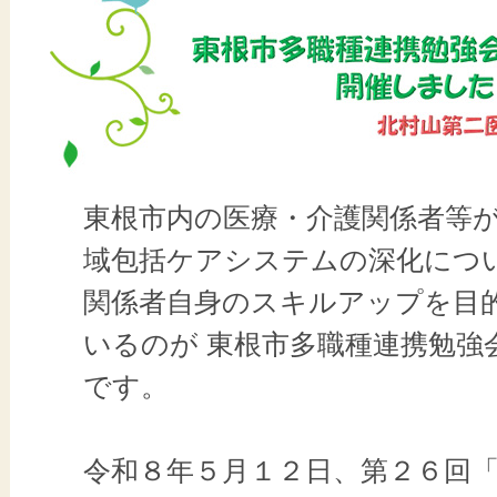
東根市内の医療・介護関係者等
域包括ケアシステムの深化につ
関係者自身のスキルアップを目
いるのが 東根市多職種連携勉強
です。
令和８年５月１２日、第２６回